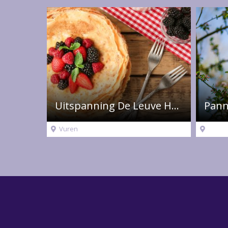
Uitspanning De Leuve Hoeve
Vuren