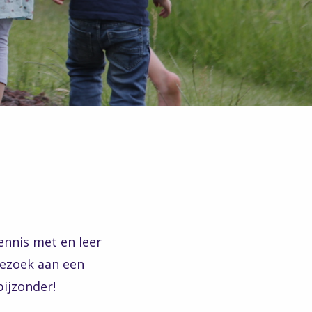
ennis met en leer
bezoek aan een
ijzonder!