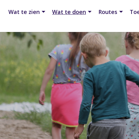
Wat te zien
Wat te doen
Routes
Toe