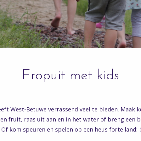
Eropuit met kids
eft West-Betuwe verrassend veel te bieden. Maak k
en fruit, raas uit aan en in het water of breng een 
Of kom speuren en spelen op een heus forteiland: b