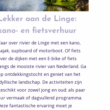
Lekker aan de Linge:
kano- en fietsverhuur
aar over rivier de Linge met een kano,
ajak, supboard of motorboot. Of fiets
ver de dijken met een E-bike of fiets
angs de mooiste rivier van Nederland. Ga
op ontdekkingstocht en geniet van het
dyllische landschap. De activiteiten zijn
eschikt voor zowel jong en oud; als paar
uur vermaak of dagvullend programma.
eze fantastische ervaring moet je