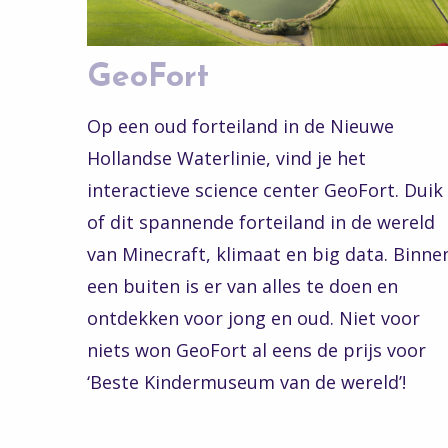
GeoFort
Op een oud forteiland in de Nieuwe
Hollandse Waterlinie, vind je het
interactieve science center GeoFort. Duik
of dit spannende forteiland in de wereld
van Minecraft, klimaat en big data. Binne
een buiten is er van alles te doen en
ontdekken voor jong en oud. Niet voor
niets won GeoFort al eens de prijs voor
‘Beste Kindermuseum van de wereld’!