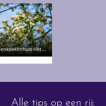
Pannenkoekenhuis Het Lingebosch
Alle tips op een rij: