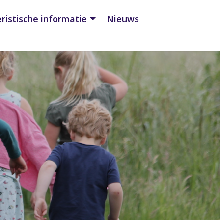
ristische informatie
Nieuws