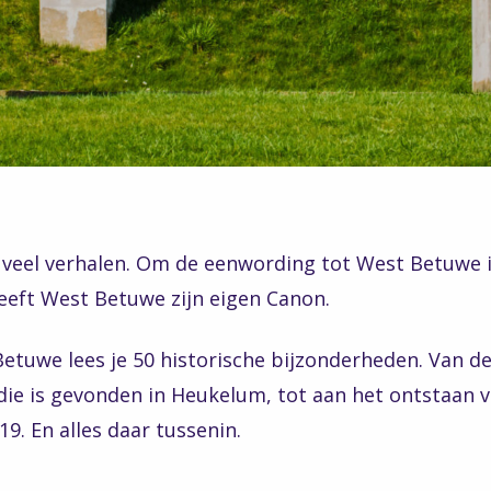
veel verhalen. Om de eenwording tot West Betuwe i
eeft West Betuwe zijn eigen Canon.
Betuwe lees je 50 historische bijzonderheden. Van
 die is gevonden in Heukelum, tot aan het ontstaan
9. En alles daar tussenin.