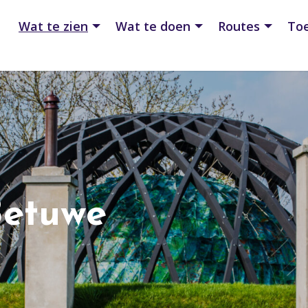
Wat te zien
Wat te doen
Routes
Toe
Betuwe