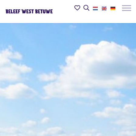
Beleef
Mijn
Open
het
het
favorieten
Mobie
zoekveld
in
menu
de
openk
Betuwe
website
logo