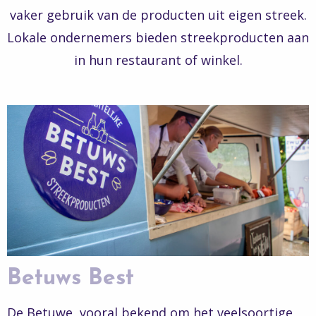
vaker gebruik van de producten uit eigen streek.
Lokale ondernemers bieden streekproducten aan
in hun restaurant of winkel.
Betuws Best
De Betuwe, vooral bekend om het veelsoortige