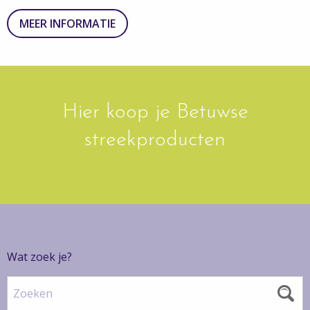
MEER INFORMATIE
Hier koop je Betuwse
streekproducten
Wat zoek je?
Zoeken