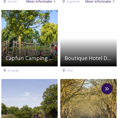
Vuren
Meer informatie
Asperen
Meer informatie
Capfun Camping De Rotonde
Boutique Hotel De Os en Het Paard
Enspijk
Deil
Meer
over
Landgoed
Heerlijkheid
Mariënwaerdt