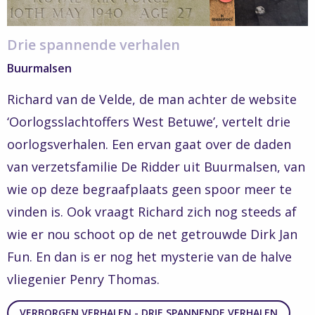
Drie spannende verhalen
Buurmalsen
Richard van de Velde, de man achter de website
‘Oorlogsslachtoffers West Betuwe’, vertelt drie
oorlogsverhalen. Een ervan gaat over de daden
van verzetsfamilie De Ridder uit Buurmalsen, van
wie op deze begraafplaats geen spoor meer te
vinden is. Ook vraagt Richard zich nog steeds af
wie er nou schoot op de net getrouwde Dirk Jan
Fun. En dan is er nog het mysterie van de halve
vliegenier Penry Thomas.
VERBORGEN VERHALEN - DRIE SPANNENDE VERHALEN