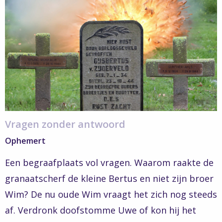
verhalen
–
Vragen
zonder
antwoord
Vragen zonder antwoord
Ophemert
Een begraafplaats vol vragen. Waarom raakte de
granaatscherf de kleine Bertus en niet zijn broer
Wim? De nu oude Wim vraagt het zich nog steeds
af. Verdronk doofstomme Uwe of kon hij het