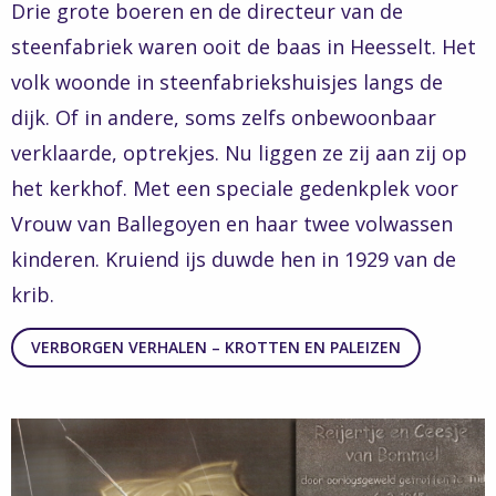
Drie grote boeren en de directeur van de
steenfabriek waren ooit de baas in Heesselt. Het
volk woonde in steenfabriekshuisjes langs de
dijk. Of in andere, soms zelfs onbewoonbaar
verklaarde, optrekjes. Nu liggen ze zij aan zij op
het kerkhof. Met een speciale gedenkplek voor
Vrouw van Ballegoyen en haar twee volwassen
kinderen. Kruiend ijs duwde hen in 1929 van de
krib.
VERBORGEN VERHALEN – KROTTEN EN PALEIZEN
Read
more
about