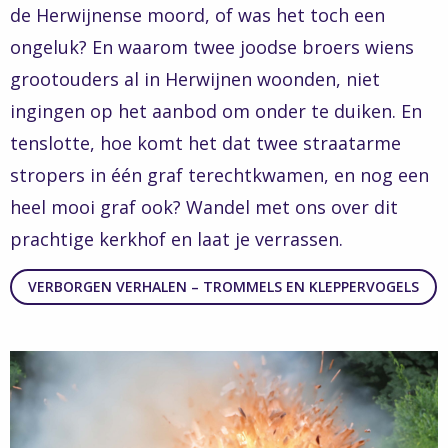
de Herwijnense moord, of was het toch een
ongeluk? En waarom twee joodse broers wiens
grootouders al in Herwijnen woonden, niet
ingingen op het aanbod om onder te duiken. En
tenslotte, hoe komt het dat twee straatarme
stropers in één graf terechtkwamen, en nog een
heel mooi graf ook? Wandel met ons over dit
prachtige kerkhof en laat je verrassen.
VERBORGEN VERHALEN – TROMMELS EN KLEPPERVOGELS
Read
more
about
Verborgen