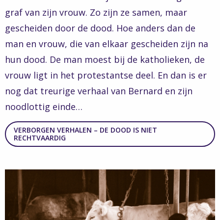
graf van zijn vrouw. Zo zijn ze samen, maar
gescheiden door de dood. Hoe anders dan de
man en vrouw, die van elkaar gescheiden zijn na
hun dood. De man moest bij de katholieken, de
vrouw ligt in het protestantse deel. En dan is er
nog dat treurige verhaal van Bernard en zijn
noodlottig einde…
VERBORGEN VERHALEN – DE DOOD IS NIET
RECHTVAARDIG
Read
more
about
Verborgen