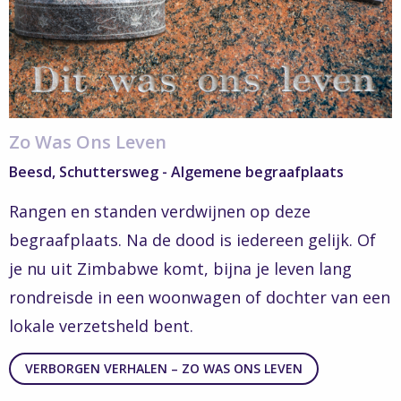
ons
leven
Zo Was Ons Leven
Beesd, Schuttersweg - Algemene begraafplaats
Rangen en standen verdwijnen op deze
begraafplaats. Na de dood is iedereen gelijk. Of
je nu uit Zimbabwe komt, bijna je leven lang
rondreisde in een woonwagen of dochter van een
lokale verzetsheld bent.
VERBORGEN VERHALEN – ZO WAS ONS LEVEN