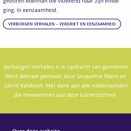
geboren edelman die vloekend naar zijn einde
ging.
In eenzaamheid.
VERBORGEN VERHALEN – VERDRIET EN EENZAAMHEID
Verborgen Verhalen is in opdracht van gemeente
West Betuwe gemaakt door Jacqueline Maris en
Gerrit Kalsbeek. Met dank aan alle nabestaanden
die meewerkten aan deze luistertochten.