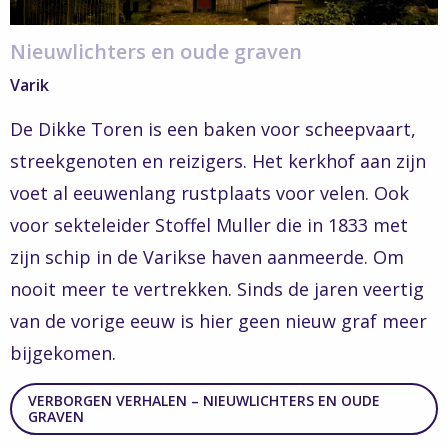
Nieuwlichters en oude graven
Varik
De Dikke Toren is een baken voor scheepvaart,
streekgenoten en reizigers. Het kerkhof aan zijn
voet al eeuwenlang rustplaats voor velen. Ook
voor sekteleider Stoffel Muller die in 1833 met
zijn schip in de Varikse haven aanmeerde. Om
nooit meer te vertrekken. Sinds de jaren veertig
van de vorige eeuw is hier geen nieuw graf meer
bijgekomen.
VERBORGEN VERHALEN – NIEUWLICHTERS EN OUDE
GRAVEN