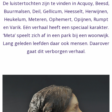
De luistertochten zijn te vinden in Acquoy, Beesd,
Buurmalsen, Deil, Gellicum, Heesselt, Herwijnen,
Heukelum, Meteren, Ophemert, Opijnen, Rumpt
en Varik. Eén verhaal heeft een speciaal karakter.
‘Meta’ speelt zich af in een park bij een woonwijk.
Lang geleden leefden daar ook mensen. Daarover
gaat dit verborgen verhaal.
Read
more
about
Verborgen
verhalen
-