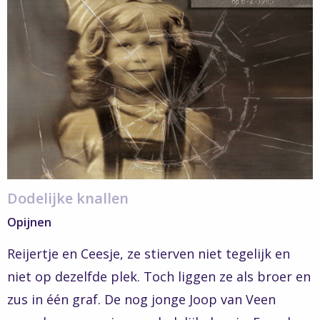
Verborgen
Verhalen
–
Dodelijke
knallen
Dodelijke knallen
Opijnen
Reijertje en Ceesje, ze stierven niet tegelijk en
niet op dezelfde plek. Toch liggen ze als broer en
zus in één graf. De nog jonge Joop van Veen