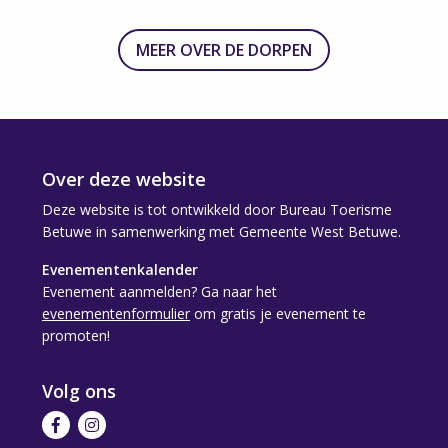
MEER OVER DE DORPEN
Over deze website
Deze website is tot ontwikkeld door Bureau Toerisme
Betuwe in samenwerking met Gemeente West Betuwe.
Evenementenkalender
Evenement aanmelden? Ga naar het
evenementenformulier
om gratis je evenement te
promoten!
Volg ons
Volg
Volg