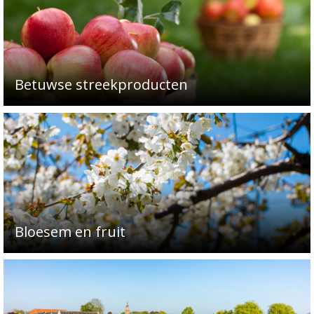
Betuwse streekproducten
Bloesem en fruit