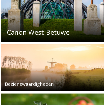
Canon West-Betuwe
Bezienswaardigheden