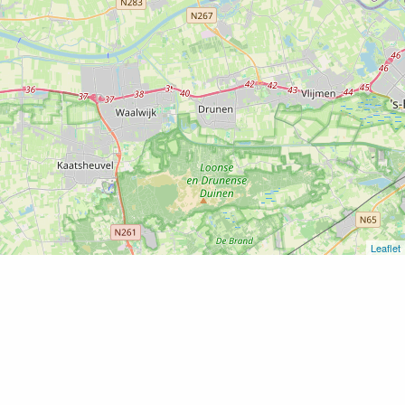
Leaflet
Home
Fort bij Asperen
Fort bij Asperen