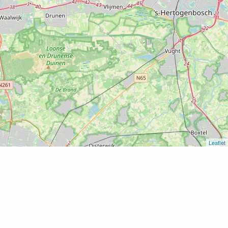
Leaflet
Home
Lekker aan de Linge: kano en fietsverhuur
Lekker aan de Linge: kano en
fietsverhuur