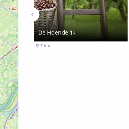
Vorige
berichten
De Hoenderik
Tricht