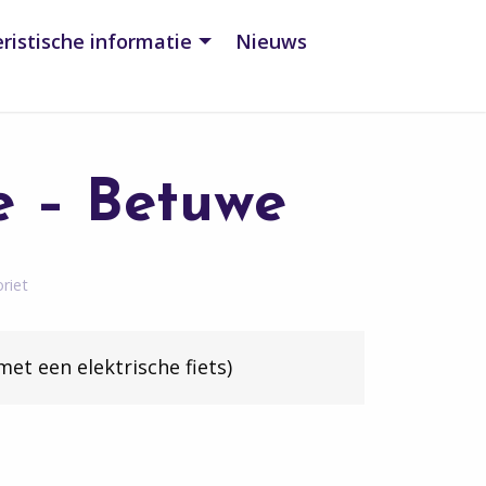
ristische informatie
Nieuws
e – Betuwe
riet
met een elektrische fiets)