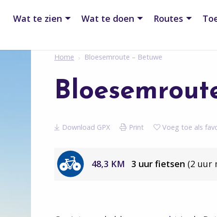
Wat te zien
Wat te doen
Routes
Toe
Home
Bloesemroute – Betuwe
Bloesemrout
Download GPX
Print
Voeg toe als favo
48,3 KM
3 uur fietsen
(2 uur 