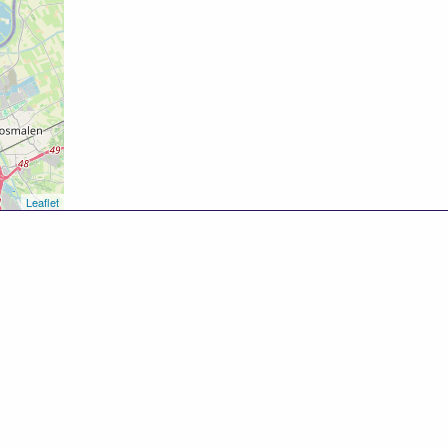
Leaflet