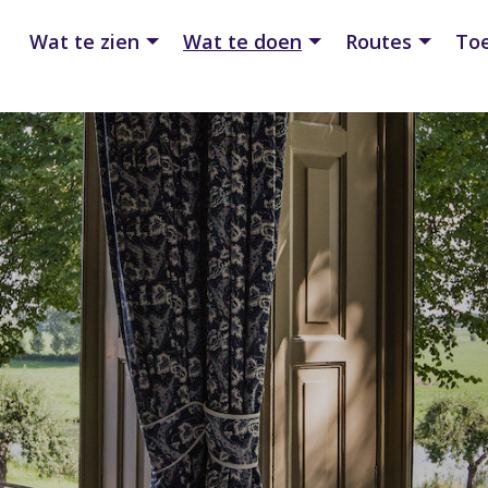
Wat te zien
Wat te doen
Routes
Toe