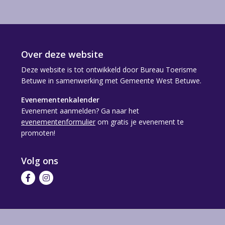
Over deze website
Deze website is tot ontwikkeld door Bureau Toerisme
Betuwe in samenwerking met Gemeente West Betuwe.
Evenementenkalender
Evenement aanmelden? Ga naar het
evenementenformulier
om gratis je evenement te
promoten!
Volg ons
Volg
Volg
ons
ons
op
op
Facebook
Instagram