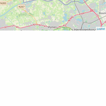
Leaflet
Home
Speeltuin Enspijk
Speeltuin Enspijk
Voeg toe als favoriet
Plan je route