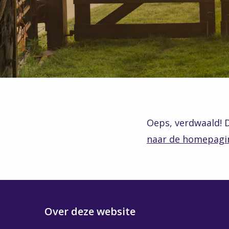
Oeps, verdwaald! D
naar de homepagi
Over deze website