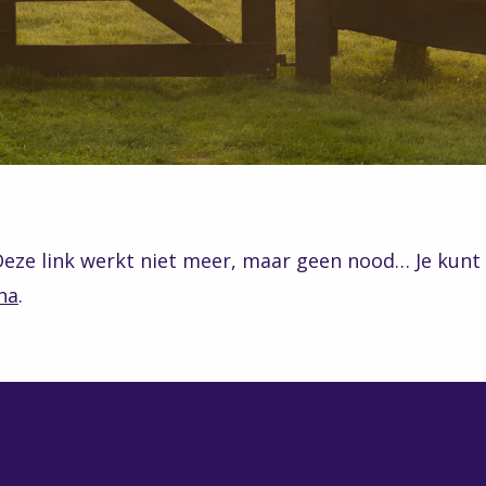
eze link werkt niet meer, maar geen nood… Je kunt 
na
.