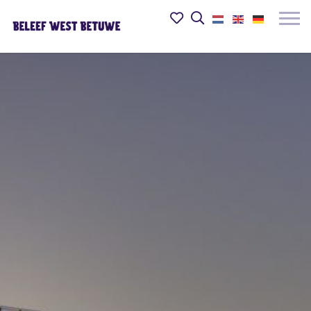
Beleef
Mijn
Open
het
het
favorieten
Mobie
zoekveld
in
menu
de
openk
Betuwe
website
logo