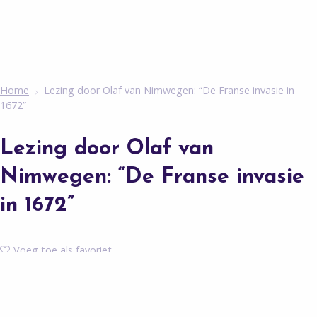
Home
Lezing door Olaf van Nimwegen: “De Franse invasie in
1672”
Lezing door Olaf van
Nimwegen: “De Franse invasie
in 1672”
Voeg toe als favoriet
22 november 2022 van 19:30 - 21:30 uur