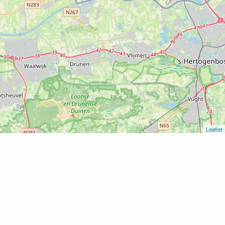
Leaflet
Home
Verborgen Verhalen – De Zwarte Ruiter
Verborgen Verhalen – De
Zwarte Ruiter