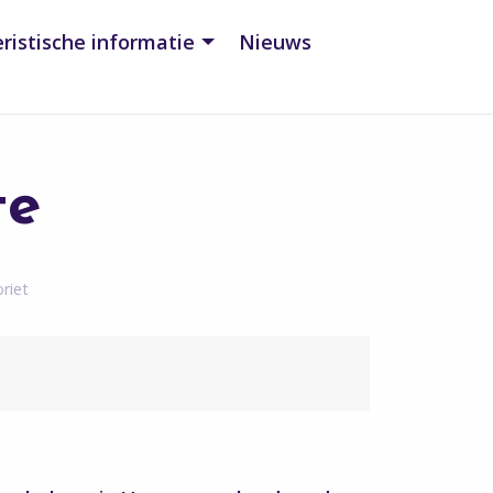
ristische informatie
Nieuws
te
riet