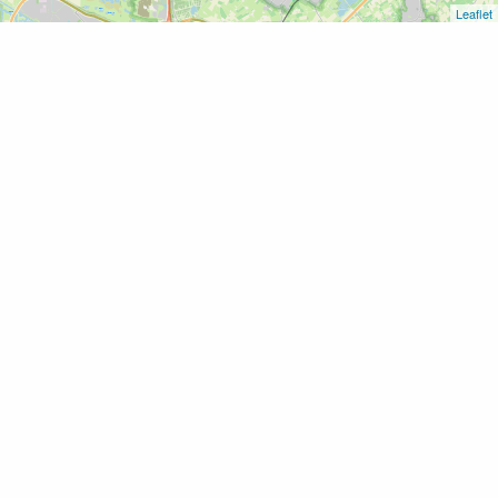
Leaflet
Home
Langs de linies – Fort Asperen, de Linge en GeoFort
Langs de linies – Fort Asperen,
de Linge en GeoFort
Download GPX
Print
Voeg toe als favoriet
8 KM
Fort Asperen en Fort bij de Nieuwe Steeg liggen