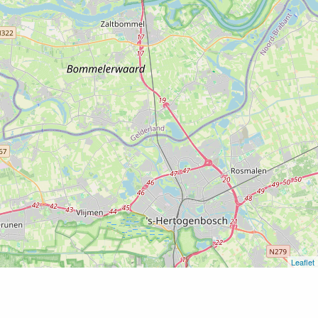
Leaflet
Home
Stroomhuis Neerijnen