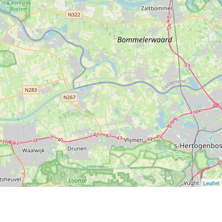
Leaflet
Home
Snackbar Biskamp Hellouw