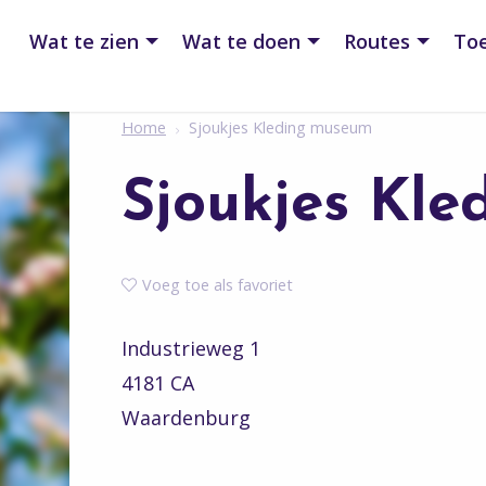
Wat te zien
Wat te doen
Routes
Toe
Home
Sjoukjes Kleding museum
Sjoukjes Kl
Voeg toe als favoriet
Industrieweg 1
4181 CA
Waardenburg