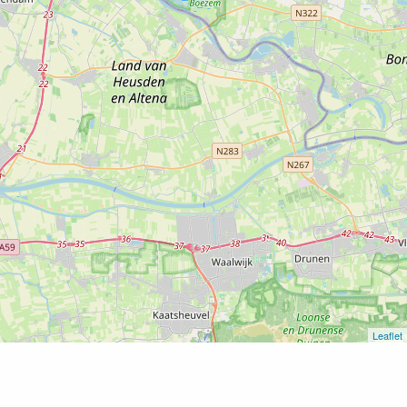
Leaflet
Home
Restaurant Oud Vuren