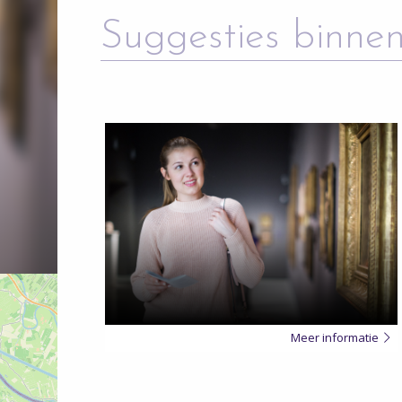
Suggesties binnen
Meer
over
Meer informatie