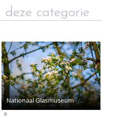
 deze categorie
Nationaal Glasmuseum