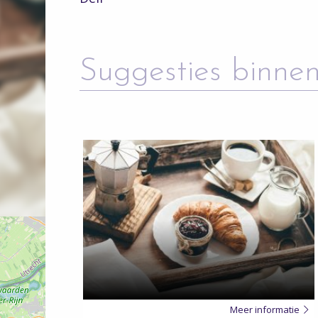
Suggesties binnen
Meer
over
Meer informatie