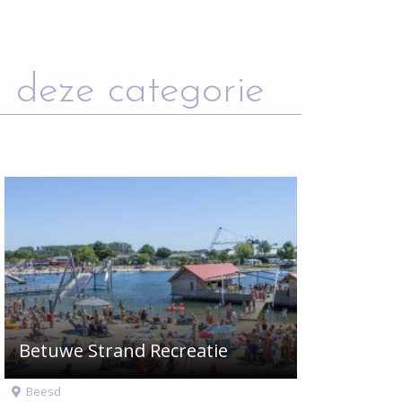
 deze categorie
Betuwe Strand Recreatie
Beesd