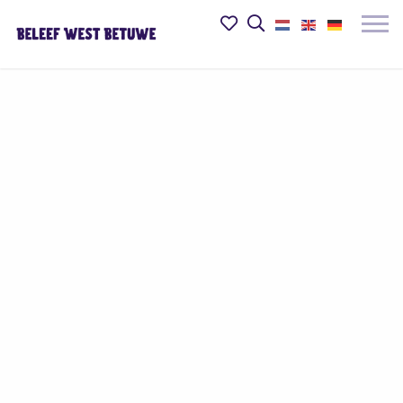
Beleef
Mijn
Open
het
het
favorieten
Mobie
zoekveld
in
menu
de
openk
Betuwe
website
logo