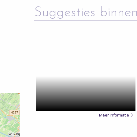
Suggesties binnen
Meer
over
Meer informatie