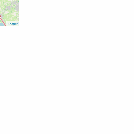
Leaflet
8