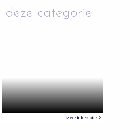
 deze categorie
Meer
over
Meer informatie