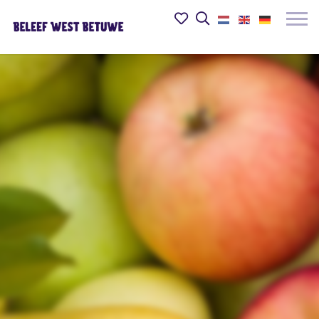
Beleef
Mijn
Open
het
het
favorieten
Mobie
zoekveld
in
menu
de
openk
Betuwe
website
logo