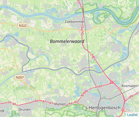
Leaflet
Home
Eendenkooi Waardenburg