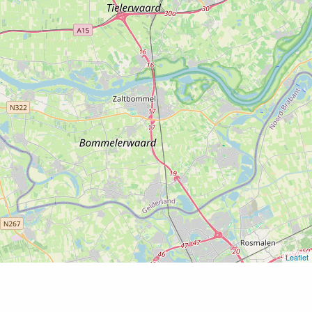
Leaflet
Home
B&B De Oosterling