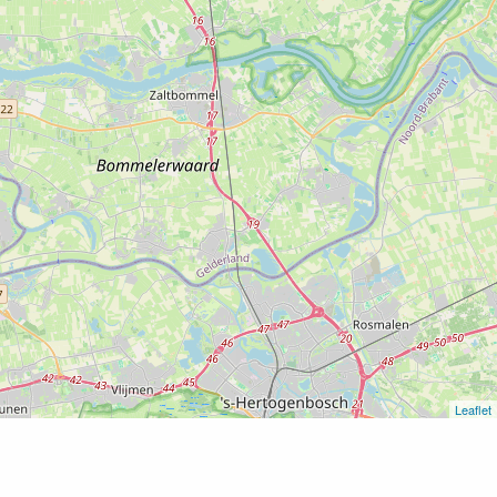
Leaflet
Home
De 3 zussen