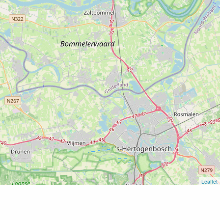
Leaflet
Home
Chinotaria De Waard