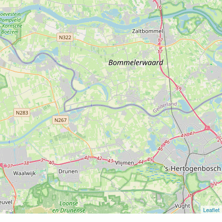
Leaflet