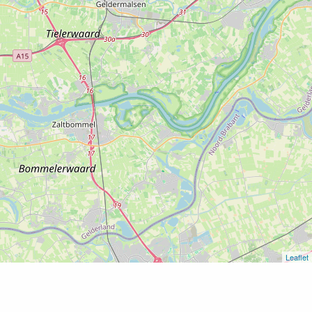
Leaflet
Home
Camping De Karekiet