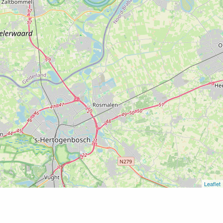
Leaflet
Home
Betuwse Speelboerderij