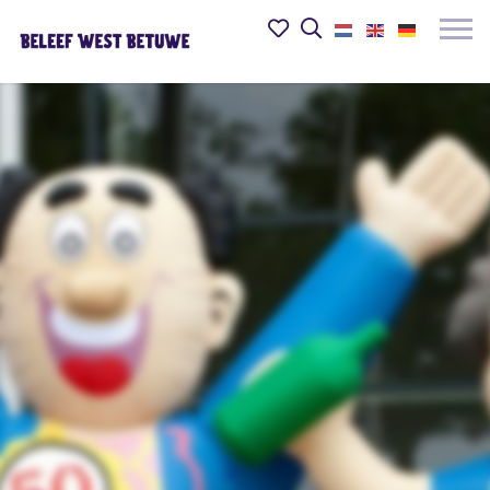
Beleef
Mijn
Open
het
het
favorieten
Mobie
zoekveld
in
menu
de
openk
Betuwe
website
logo