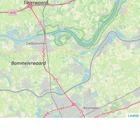
Leaflet
Home
B&B De Hekkendam