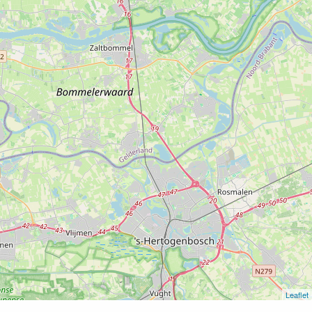
Leaflet