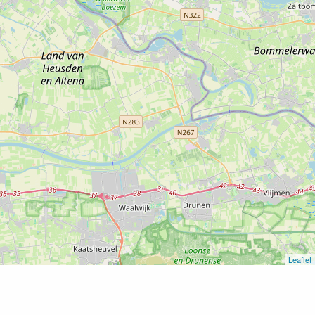
Leaflet
Home
Autoveer Brakel – Herwijnen