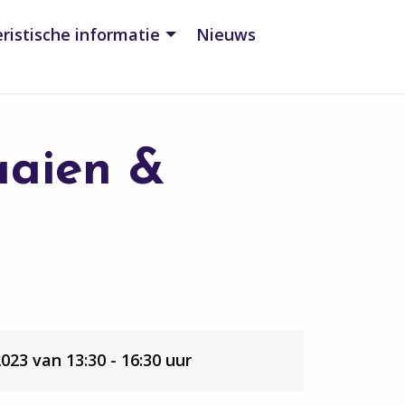
ristische informatie
Nieuws
aien &
23 van 13:30 - 16:30 uur