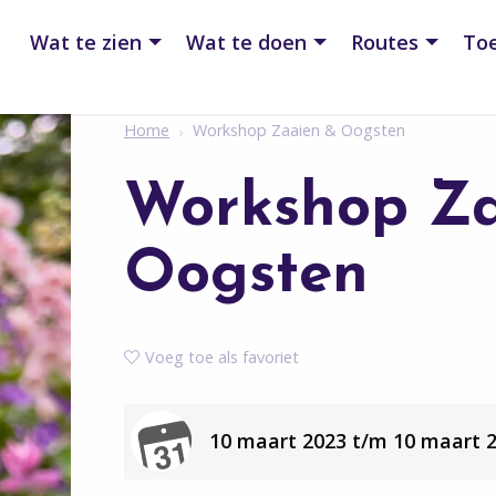
Wat te zien
Wat te doen
Routes
Toe
Home
Workshop Zaaien & Oogsten
Workshop Za
Oogsten
Voeg toe als favoriet
10 maart 2023 t/m 10 maart 20