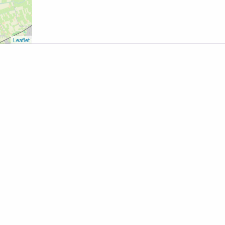
Leaflet
8