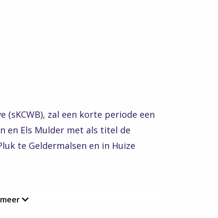
e (sKCWB), zal een korte periode een
n en Els Mulder met als titel de
 Pluk te Geldermalsen en in Huize
 meer