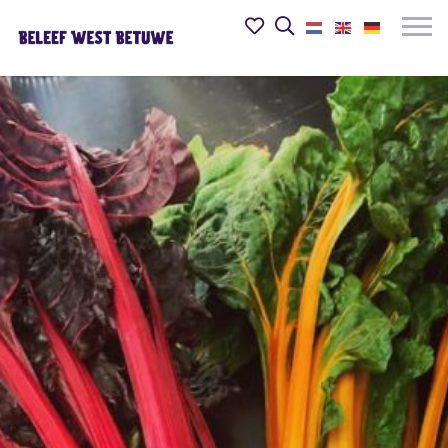
Beleef
Mijn
Open
het
het
favorieten
Mobie
zoekveld
in
menu
de
openk
Betuwe
website
logo