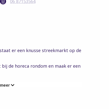
06 87153564
 staat er een knusse streekmarkt op de
t bij de horeca rondom en maak er een
 meer