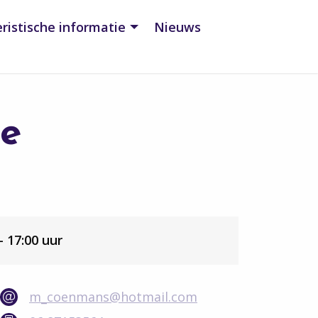
ristische informatie
Nieuws
je
 17:00 uur
m_coenmans@hotmail.com