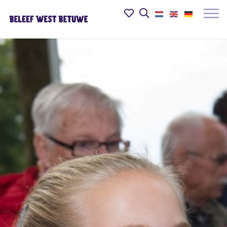
Beleef
Mijn
Open
het
het
favorieten
Mobie
zoekveld
in
menu
de
openk
Betuwe
website
logo