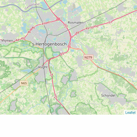
Leaflet
Home
Openluchttheater Erfgoedverhalen