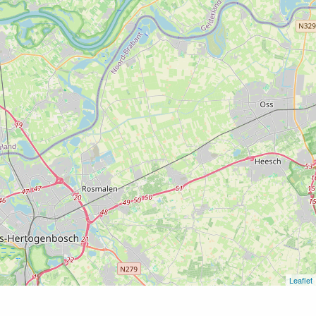
Leaflet
Home
Open Dag: ‘Wat een ramp”