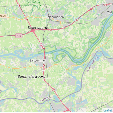
Leaflet