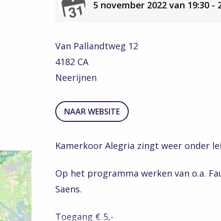
5 november 2022 van 19:30 - 
Van Pallandtweg 12
4182 CA
Neerijnen
TO
NAAR WEBSITE
THE
WEBSITE
Kamerkoor Alegria zingt weer onder lei
Op het programma werken van o.a. Fau
Saens.
Toegang € 5,-