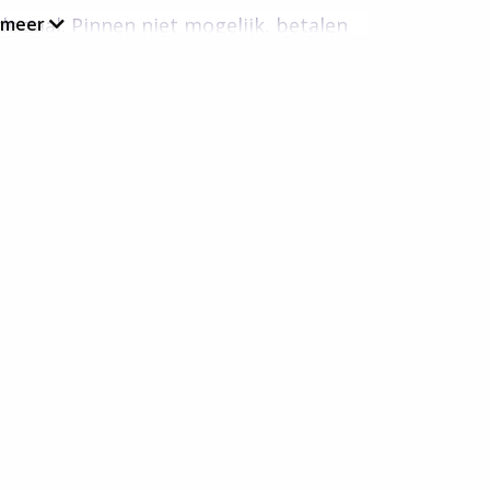
e zaal. Pinnen niet mogelijk, betalen
 meer