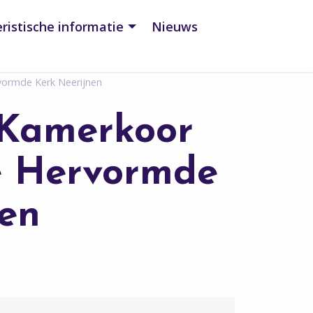
ristische informatie
Nieuws
vormde Kerk Neerijnen
 Kamerkoor
de Hervormde
nen