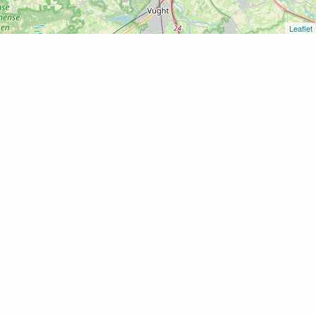
Leaflet