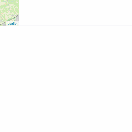
Leaflet
8